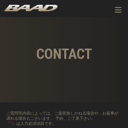
CONTACT
ご質問等内容によっては、ご返答致しかねる場合や、お返事が
遅れる場合もございます。 予め、ご了承下さい。
「
*
」は入力必須項目です。