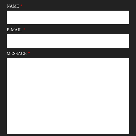
NAME
*
E-MAIL
*
MESSAGE
*